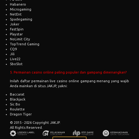
Habanero
Microgaming
NetEnt
Spadegaming
Joker
FastSpin
Playstar
NoLimit City
TopTrend Gaming
CQ9
Jili
Live22
SboSlot
5. Permainan casino online paling populer dan gampang dimenangkan?
Inilah daftar permainan live casino online gampang menang yang wajib
Anda mainkan di situs JAKJP, yakni:
Baccarat
Blackjack
Sic Bo
Roulette
Dragon Tiger
© 2015 - 2026 Copyright JAKJP.
All Rights Reserved.