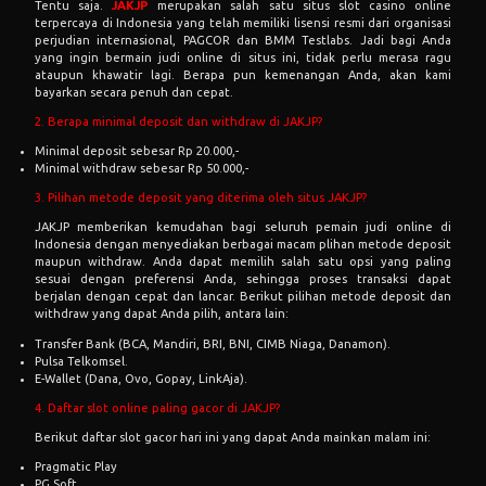
Tentu saja.
JAKJP
merupakan salah satu situs slot casino online
terpercaya di Indonesia yang telah memiliki lisensi resmi dari organisasi
perjudian internasional, PAGCOR dan BMM Testlabs. Jadi bagi Anda
yang ingin bermain judi online di situs ini, tidak perlu merasa ragu
ataupun khawatir lagi. Berapa pun kemenangan Anda, akan kami
bayarkan secara penuh dan cepat.
2. Berapa minimal deposit dan withdraw di JAKJP?
Minimal deposit sebesar Rp 20.000,-
Minimal withdraw sebesar Rp 50.000,-
3. Pilihan metode deposit yang diterima oleh situs JAKJP?
JAKJP memberikan kemudahan bagi seluruh pemain judi online di
Indonesia dengan menyediakan berbagai macam plihan metode deposit
maupun withdraw. Anda dapat memilih salah satu opsi yang paling
sesuai dengan preferensi Anda, sehingga proses transaksi dapat
berjalan dengan cepat dan lancar. Berikut pilihan metode deposit dan
withdraw yang dapat Anda pilih, antara lain:
Transfer Bank (BCA, Mandiri, BRI, BNI, CIMB Niaga, Danamon).
Pulsa Telkomsel.
E-Wallet (Dana, Ovo, Gopay, LinkAja).
4. Daftar slot online paling gacor di JAKJP?
Berikut daftar slot gacor hari ini yang dapat Anda mainkan malam ini:
Pragmatic Play
PG Soft