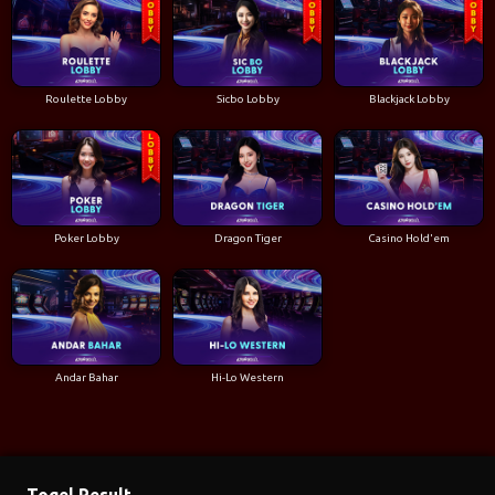
Roulette Lobby
Sicbo Lobby
Blackjack Lobby
Poker Lobby
Dragon Tiger
Casino Hold'em
Andar Bahar
Hi-Lo Western