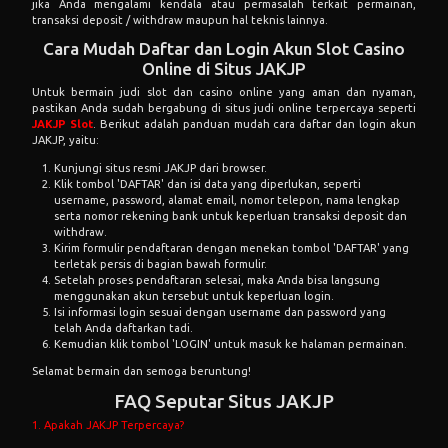
jika Anda mengalami kendala atau permasalah terkait permainan,
transaksi deposit / withdraw maupun hal teknis lainnya.
Cara Mudah Daftar dan Login Akun Slot Casino
Online di Situs JAKJP
Untuk bermain judi slot dan casino online yang aman dan nyaman,
pastikan Anda sudah bergabung di situs judi online terpercaya seperti
JAKJP Slot
. Berikut adalah panduan mudah cara daftar dan login akun
JAKJP, yaitu:
Kunjungi situs resmi JAKJP dari browser.
Klik tombol 'DAFTAR' dan isi data yang diperlukan, seperti
username, password, alamat email, nomor telepon, nama lengkap
serta nomor rekening bank untuk keperluan transaksi deposit dan
withdraw.
Kirim formulir pendaftaran dengan menekan tombol 'DAFTAR' yang
terletak persis di bagian bawah formulir.
Setelah proses pendaftaran selesai, maka Anda bisa langsung
menggunakan akun tersebut untuk keperluan login.
Isi informasi login sesuai dengan username dan password yang
telah Anda daftarkan tadi.
Kemudian klik tombol 'LOGIN' untuk masuk ke halaman permainan.
Selamat bermain dan semoga beruntung!
FAQ Seputar Situs JAKJP
1. Apakah JAKJP Terpercaya?