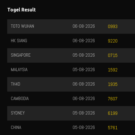
Togel Result
HAN
06-08-2026
TAIWAN
0993
06-08-2026
HONGKONG
9220
E
05-08-2026
MACAU
0715
05-08-2026
SAEKEO
1592
06-08-2026
SZECHUAN
1935
A
06-08-2026
THAILAND
7607
05-08-2026
LIBERIA
6199
05-08-2026
SHANGHAI6D
5761