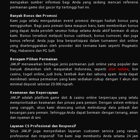
merupakan sumber informasi bagi Anda yang sedang mencari referensi
permainan game slot gacor rtp tertinggi hari ini.
Banyak Bonus dan Promosi
Kami juga selalu mengadakan event promosi dengan hadiah bonus yang
menggiurkan. Bagi para pemain lama maupun baru, kami memberikan bonus
yang dapat Anda peroleh seumur hidup selama Anda aktif bermain di situs
kami. Bonus tersebut meliputi bonus cashback, bonus turnover, dan juga
bonus referral. Anda juga bisa berpartisipasi dalam turnamen slot online
yang diselenggarakan oleh provider slot ternama kami seperti Pragmatic
Play, Habanero dan PG Soft.
Beragam Pilihan Permainan
JAKJP menawarkan berbagai jenis permainan judi online yang populer dan
banyak dimainkan oleh masyarakat Indonesia, seperti
slot online
, live
casino, togel online, judi bola, tembak ikan dan sabung ayam. Anda dapat
menikmati semua permainan yang kami sediakan cukup dengan 1 akun dan
minimal deposit sebesar 20.000 rupiah.
Keamanan dan Kepercayaan
JAKJP adalah platform game slot & casino online terpercaya yang selalu
memprioritaskan keamanan dan privasi para pemain. Dengan sistem enkripsi
yang canggih, situs kami dirancang untuk melindungi data pribadi dan
keuangan para pemain. Sehingga Anda dapat bermain dengan tenang, aman
dan nyaman di sini.
Layanan CS Profesional dan Responsif
Situs JAKJP juga menyediakan layanan customer service yang ramah,
profesional dan responsif. Tim kami siap membantu Anda selama 24 jam