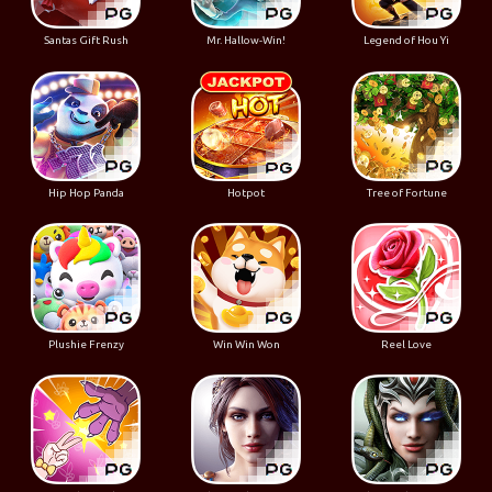
Santas Gift Rush
Mr. Hallow-Win!
Legend of Hou Yi
Hip Hop Panda
Hotpot
Tree of Fortune
Plushie Frenzy
Win Win Won
Reel Love