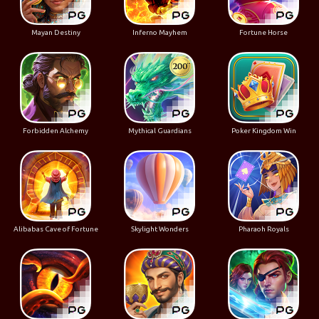
Mayan Destiny
Inferno Mayhem
Fortune Horse
Forbidden Alchemy
Mythical Guardians
Poker Kingdom Win
Alibabas Cave of Fortune
Skylight Wonders
Pharaoh Royals