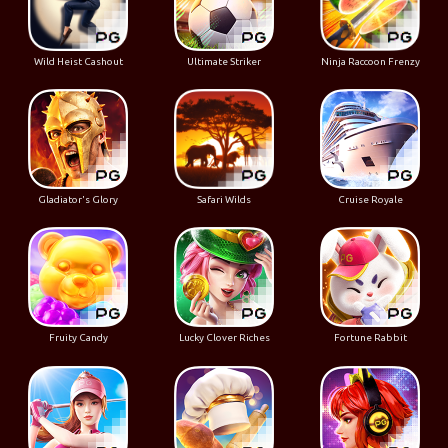
Wild Heist Cashout
Ultimate Striker
Ninja Raccoon Frenzy
Gladiator's Glory
Safari Wilds
Cruise Royale
Fruity Candy
Lucky Clover Riches
Fortune Rabbit