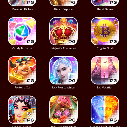
Mermaid Riches
Rise of Apollo
Heist Stakes
Candy Bonanza
Majestic Treasures
Crypto Gold
Fortune Ox
Jack Frosts Winter
Bali Vacation
Opera Dynasty
Thai River Wonders
Guardians of Ice & Fire