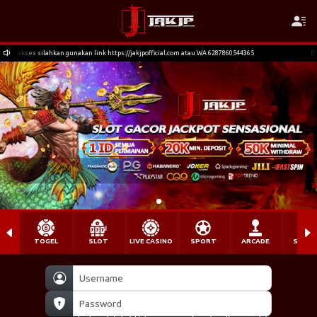
n link https://jakjpofficial.com atau WA 6287860544365
Bagi member yg terkendala ak
TOGEL
SLOT
LIVE CASINO
SPORT
ARCADE
SABU