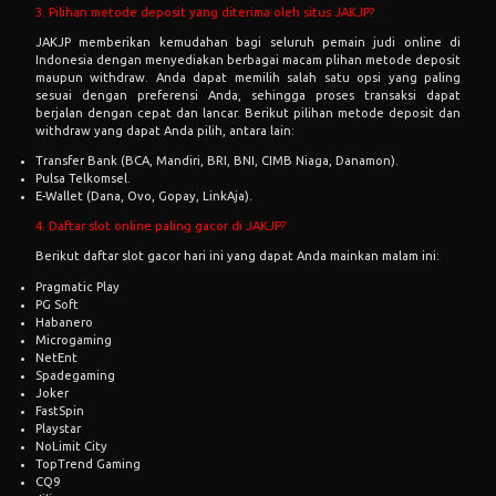
3. Pilihan metode deposit yang diterima oleh situs JAKJP?
JAKJP memberikan kemudahan bagi seluruh pemain judi online di
Indonesia dengan menyediakan berbagai macam plihan metode deposit
maupun withdraw. Anda dapat memilih salah satu opsi yang paling
sesuai dengan preferensi Anda, sehingga proses transaksi dapat
berjalan dengan cepat dan lancar. Berikut pilihan metode deposit dan
withdraw yang dapat Anda pilih, antara lain:
Transfer Bank (BCA, Mandiri, BRI, BNI, CIMB Niaga, Danamon).
Pulsa Telkomsel.
E-Wallet (Dana, Ovo, Gopay, LinkAja).
4. Daftar slot online paling gacor di JAKJP?
Berikut daftar slot gacor hari ini yang dapat Anda mainkan malam ini:
Pragmatic Play
PG Soft
Habanero
Microgaming
NetEnt
Spadegaming
Joker
FastSpin
Playstar
NoLimit City
TopTrend Gaming
CQ9