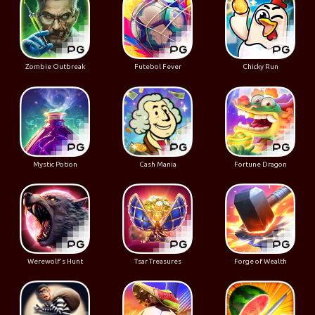
Zombie Outbreak
Futebol Fever
Chicky Run
Mystic Potion
Cash Mania
Fortune Dragon
Werewolf's Hunt
Tsar Treasures
Forge of Wealth