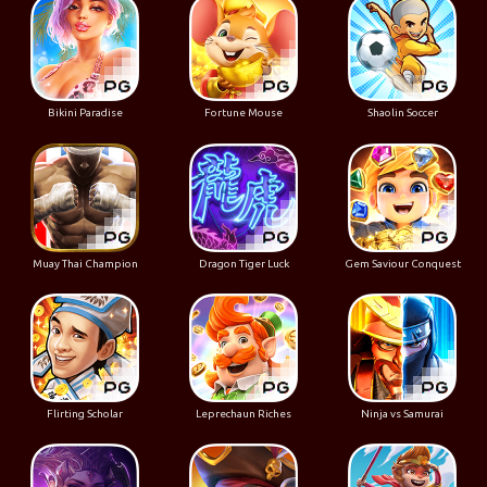
Bikini Paradise
Fortune Mouse
Shaolin Soccer
Muay Thai Champion
Dragon Tiger Luck
Gem Saviour Conquest
Flirting Scholar
Leprechaun Riches
Ninja vs Samurai