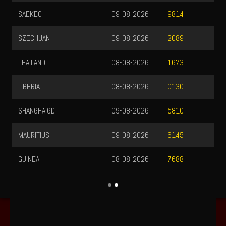
SAEKEO
09-08-2026
9814
SZECHUAN
09-08-2026
2089
THAILAND
08-08-2026
1673
LIBERIA
08-08-2026
0130
SHANGHAI6D
09-08-2026
5810
MAURITIUS
09-08-2026
6145
GUINEA
08-08-2026
7688