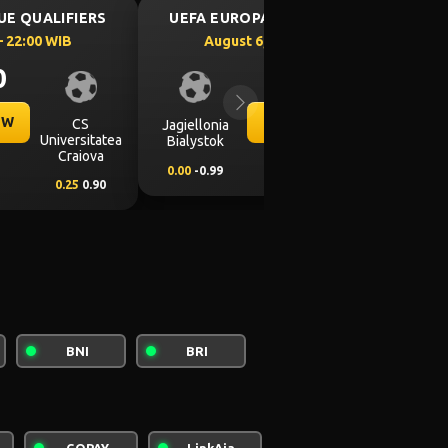
FA EUROPA LEAGUE QUALIFIERS
August 7, 2026 — 02:00 WIB
0 : 0
Next
BET NOW
Heart of
nfica
Midlothian
5
0.84
-2.25
-1.00
BNI
BRI
GOPAY
LinkAja