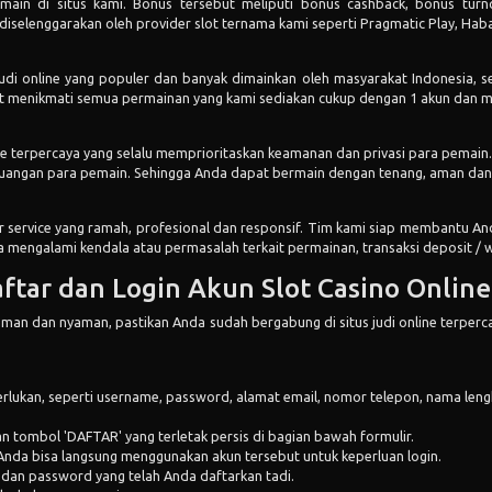
 diselenggarakan oleh provider slot ternama kami seperti Pragmatic Play, Hab
di online yang populer dan banyak dimainkan oleh masyarakat Indonesia, s
t menikmati semua permainan yang kami sediakan cukup dengan 1 akun dan mi
e terpercaya yang selalu memprioritaskan keamanan dan privasi para pemain. 
euangan para pemain. Sehingga Anda dapat bermain dengan tenang, aman dan 
 service yang ramah, profesional dan responsif. Tim kami siap membantu An
nda mengalami kendala atau permasalah terkait permainan, transaksi deposit / 
tar dan Login Akun Slot Casino Online
 aman dan nyaman, pastikan Anda sudah bergabung di situs judi online terperc
perlukan, seperti username, password, alamat email, nomor telepon, nama len
 tombol 'DAFTAR' yang terletak persis di bagian bawah formulir.
Anda bisa langsung menggunakan akun tersebut untuk keperluan login.
e dan password yang telah Anda daftarkan tadi.
 ke halaman permainan.