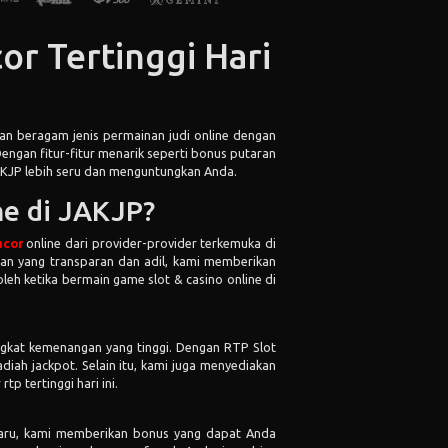
or Tertinggi Hari
kan beragam jenis permainan judi online dengan
engan fitur-fitur menarik seperti bonus putaran
 JAKJP lebih seru dan menguntungkan Anda.
ne di JAKJP?
acor
online dari provider-provider terkemuka di
nan yang transparan dan adil, kami memberikan
h ketika bermain game slot & casino online di
ingkat kemenangan yang tinggi. Dengan RTP Slot
ah jackpot. Selain itu, kami juga menyediakan
 tertinggi hari ini.
aru, kami memberikan bonus yang dapat Anda
ver, dan juga bonus referral. Anda juga bisa