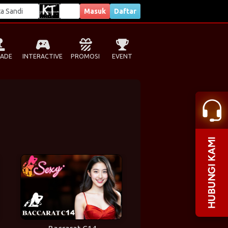
mber yg terkendala akses silahkan gunakan link https://jakjpofficial.com atau WA 6
Masuk
Daftar
ADE
INTERACTIVE
PROMOSI
EVENT