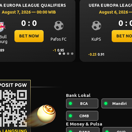
ERS
UEFA EUROPA LEAGUE QUALIFIERS
UE
August 7, 2026 — 00:00 WIB
0 : 0
BET NOW
FC Hradec
rs FC
Besiktas
Be
Kralove
0.74
-0.25
-0.81
0.25
0.65
2.2
Bank Lokal
BCA
Mandiri
CIMB
E Money & Pulsa
DANA
OVO