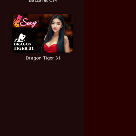
Baccarat C14
Dragon Tiger 31