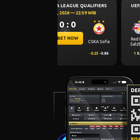
UEFA EUROPA LEAGUE QUALIFI
August 6, 2026 — 22:59 WIB
0 : 0
Previous
BET NOW
Jagiellonia
Range
Bialystok
0.00
-0.99
0.00