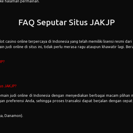
FAQ Seputar Situs JAKJP
ot casino online terpercaya di Indonesia yang telah memiliki lisensi resmi dar
n judi online di situs ini, tidak perlu merasa ragu ataupun khawatir lagi.
JP?
tus JAKJP?
main judi online di Indonesia dengan menyediakan berbagai macam plihan
gan preferensi Anda, sehingga proses transaksi dapat berjalan dengan cepat
aga, Danamon).