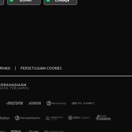
RIVASI
|
PERSETUJUAN COOKIES