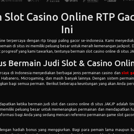
 Slot Casino Online RTP Gac
Ini
ine terpercaya dengan rtp tinggi paling gacor se-indonesia. Kami menyedia
pemain di situs ini memiliki peluang besar untuk meraih kemenangan jackpot. D
t progresif yang kami tawarkan, tentunya bermain slot casino online di situs
s Bermain Judi Slot & Casino Onli
percaya di Indonesia menyediakan berbagai jenis permainan casino dan
slot g
ft, Habanero, Microgaming, dan masih banyak lainnya. Dengan sistem permai
n bagi semua permain. Berikut beberapa keuntungan yang akan Anda perole
patkan ketika bermain judi slot dan casino online di situs JAKJP adalah t
memiliki peluang besar untuk memenangkan permainan dan mendapatkan hadi
rmasi bagi Anda yang sedang mencari referensi permainan game slot gacor rtp
 dengan hadiah bonus yang menggiurkan. Bagi para pemain lama maupun b
ain di situs kami. Bonus tersebut meliputi bonus cashback, bonus turno