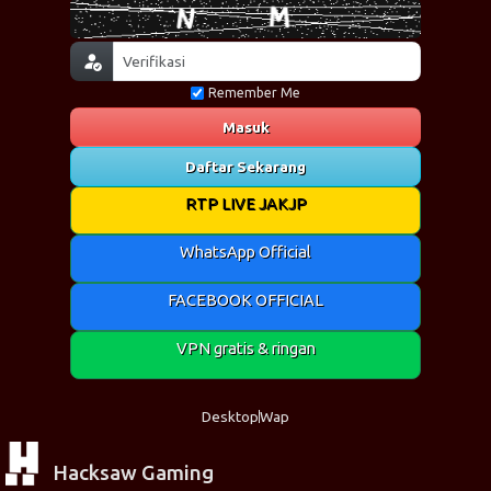
Remember Me
Masuk
Daftar Sekarang
RTP LIVE JAKJP
WhatsApp Official
FACEBOOK OFFICIAL
VPN gratis & ringan
Desktop
Wap
Hacksaw Gaming