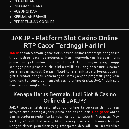
PERATURAN
INFORMASI BANK
HUBUNGI KAMI
KEBIJAKAN PRIVASI
PERSETUJUAN COOKIES
JAKJP - Platform Slot Casino Online
RTP Gacor Tertinggi Hari Ini
JAKJP
adalah platform game slot & casino online terpercaya dengan rtp
tinggi paling gacor se-indonesia. Kami menyediakan beragam jenis
permainan judi online dengan tingkat kemenangan yang tinggi,
sehingga para pemain di situs ini memiliki peluang besar untuk meraih
kemenangan jackpot. Dengan fitur-fitur menarik seperti bonus putaran
gratis, simbol pengali kemenangan serta jackpot progresif yang kami
tawarkan, tentunya bermain slot casino online di situs JAKJP lebih seru
dan menguntungkan Anda.
Kenapa Harus Bermain Judi Slot & Casino
Online di JAKJP?
JAKJP sebagai salah satu situs judi online terpercaya di Indonesia
menyediakan berbagai jenis permainan casino dan
slot gacor
online
dari provider-provider terkemuka di dunia, seperti Pragmatic Play,
NetEnt, PG Soft, Habanero, Microgaming, dan masih banyak lainnya.
Dengan sistem permainan yang transparan dan adil, kami memberikan