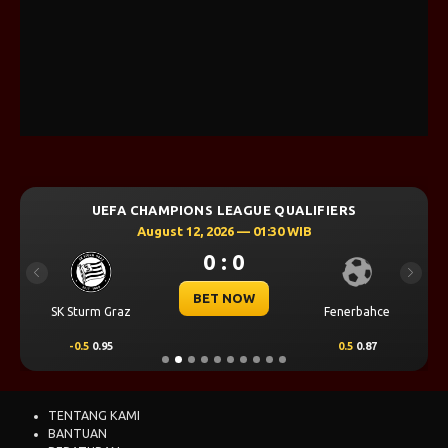
UEFA CHAMPIONS LEAGUE QUALIFIERS
August 12, 2026 — 01:30 WIB
0 : 0
Previous
Next
BET NOW
SK Sturm Graz
Fenerbahce
-0.5
0.95
0.5
0.87
TENTANG KAMI
BANTUAN