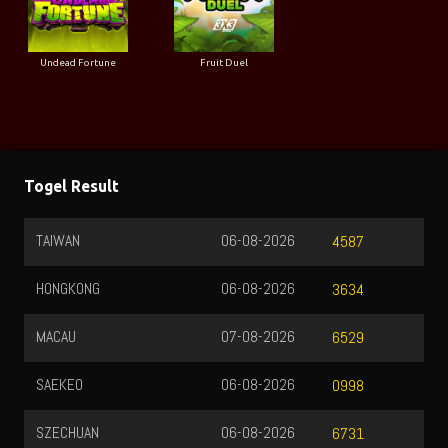
Undead Fortune
Fruit Duel
Togel Result
TAIWAN
06-08-2026
4587
HONGKONG
06-08-2026
3634
MACAU
07-08-2026
6529
SAEKEO
06-08-2026
0998
SZECHUAN
06-08-2026
6731