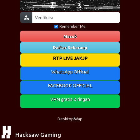
Remember Me
Masuk
Daftar Sekarang
RTP LIVE JAKJP
WhatsApp Official
FACEBOOK OFFICIAL
VPN gratis & ringan
Desktop
Wap
Hacksaw Gaming