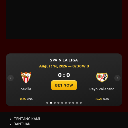
SPAIN LA LIGA
August 16, 2026 — 02:30 WIB
0 : 0
Previous
Next
BET NOW
Sevilla
Rayo Vallecano
0.25
0.95
-0.25
0.95
TENTANG KAMI
BANTUAN