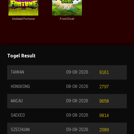
Undead Fortune
Fruit Duel
Togel Result
TAIWAN
09-08-2026
9161
HONGKONG
08-08-2026
2797
MACAU
09-08-2026
9658
SAEKEO
09-08-2026
9814
SZECHUAN
09-08-2026
2089