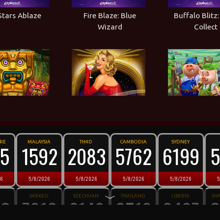
Stars Ablaze
Fire Blaze: Blue
Buffalo Blitz
Wizard
Collect
icons Chaos
Betty Bonkers
Big Bad Wolf: 
Clusters
Steel
ORE
MALAYSIA
TH4D
CAMBODIA
SYDNEY
15
1592
2083
5762
6199
5
26
5/8/2026
5/8/2026
5/8/2026
5/8/2026
5
U
SAEKEO
SZECHUAN
THAILAND
LIBERIA
SH
53
7816
2149
0519
0407
3