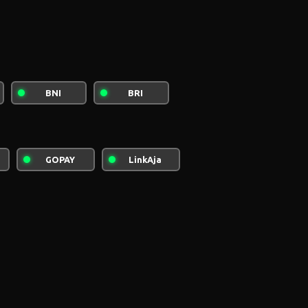
Heist
Goood Heavens
BNI
BRI
GOPAY
LinkAja
ambda
Temple of Paw