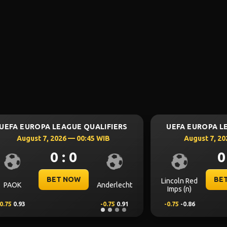
26
5/8/2026
5/8/2026
5/8/2026
5/8/2026
5
er's Bar Cash
Brooklyn Bootleggers
Eastern Eme
Collect
Megaway
ERS
UEFA EUROPA LEAGUE QUALIFIERS
UE
August 7, 2026 — 00:00 WIB
0 : 0
 Blaze: Golden
Fire Blaze: Green
Fire Blaze:
Macaque
Wizard
Wizard
BET NOW
S
Red Bull
FC 
Pafos FC
itatea
Salzburg
Kr
ova
1
0.90
-1
0.94
-0.
0.82