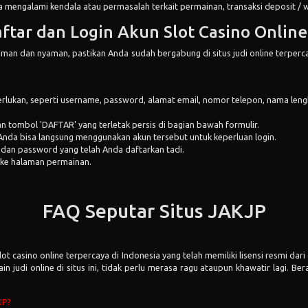
nda mengalami kendala atau permasalah terkait permainan, transaksi deposit / 
tar dan Login Akun Slot Casino Online
 aman dan nyaman, pastikan Anda sudah bergabung di situs judi online terperc
perlukan, seperti username, password, alamat email, nomor telepon, nama len
ash Reveal
Lil Demon: Blazing
Epic Fish: M
 tombol 'DAFTAR' yang terletak persis di bagian bawah formulir.
Lava
Madnes
Anda bisa langsung menggunakan akun tersebut untuk keperluan login.
e dan password yang telah Anda daftarkan tadi.
 ke halaman permainan.
FAQ Seputar Situs JAKJP
ot casino online terpercaya di Indonesia yang telah memiliki lisensi resmi dar
n judi online di situs ini, tidak perlu merasa ragu ataupun khawatir lagi.
d Trio: Santa
King of Olympus
Lil Greed
Surprise
JP?