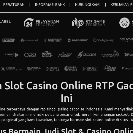
PERATURAN
|
INFORMASI BANK
|
HUBUNGI KAMI
|
KEBIJAKAN P
 Fish: Net of
Reel Nightmare
Blue Wizard:
Fortune
Collect & L
 Slot Casino Online RTP Gac
Ini
a Fire Blaze:
Oink Oink Oink:
Lil Demon: D
ine terpercaya dengan rtp tinggi paling gacor se-indonesia. Kami menyedia
ucky Bass
Pharaohs
Heat
pemain di situs ini memiliki peluang besar untuk meraih kemenangan jackpot. D
t progresif yang kami tawarkan, tentunya bermain slot casino online di situs
s Bermain Judi Slot & Casino Onli