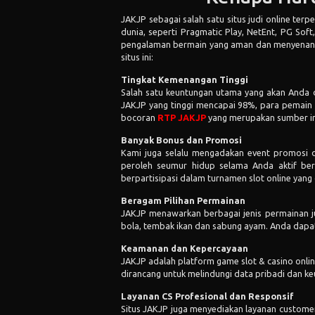
JAKJP sebagai salah satu situs judi online ter
dunia, seperti Pragmatic Play, NetEnt, PG So
pengalaman bermain yang aman dan menyenangka
situs ini:
Tingkat Kemenangan Tinggi
Salah satu keuntungan utama yang akan Anda da
JAKJP yang tinggi mencapai 98%, para pemain 
Macabra Linx
Th
bocoran
RTP JAKJP
yang merupakan sumber info
Banyak Bonus dan Promosi
Kami juga selalu mengadakan event promosi
peroleh seumur hidup selama Anda aktif berm
berpartisipasi dalam turnamen slot online yang
Beragam Pilihan Permainan
JAKJP menawarkan berbagai jenis permainan ju
bola, tembak ikan dan sabung ayam. Anda dapa
Keamanan dan Kepercayaan
JAKJP adalah platform game slot & casino onlin
dirancang untuk melindungi data pribadi dan k
Primal Spirits
Cash
Layanan CS Profesional dan Responsif
Situs JAKJP juga menyediakan layanan customer