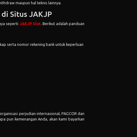
withdraw maupun hal teknis lainnya.
 di Situs JAKJP
aya seperti
JAKJP Slot
. Berikut adalah panduan
gkap serta nomor rekening bank untuk keperluan
arlin
Baa, Baa, Baa
s
i organisasi perjudian internasional, PAGCOR dan
 Berapa pun kemenangan Anda, akan kami bayarkan
y
Lion Mania