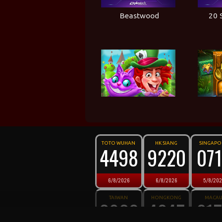
Beastwood
20 
Adventures Beyond
Azt
Wonderland Magical
TOTO WUHAN
HK SIANG
SINGAP
4498
9220
07
Maze
6/8/2026
6/8/2026
5/8/20
TAIWAN
HONGKONG
MACA
6960
4245
21