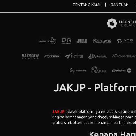
TENTANG KAMI
|
BANTUAN
|
Lights of Luck
Epic
JAKJP - Platform
Piggy Mania
Meg
JAKJP
adalah platform game slot & casino onl
L
tingkat kemenangan yang tinggi, sehingga para 
gratis, simbol pengali kemenangan serta jackpo
Kenapa Haru